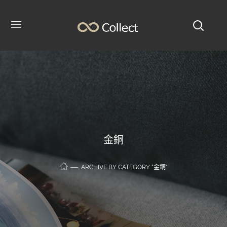
金銅
ARCHIVE BY CATEGORY "金銅"