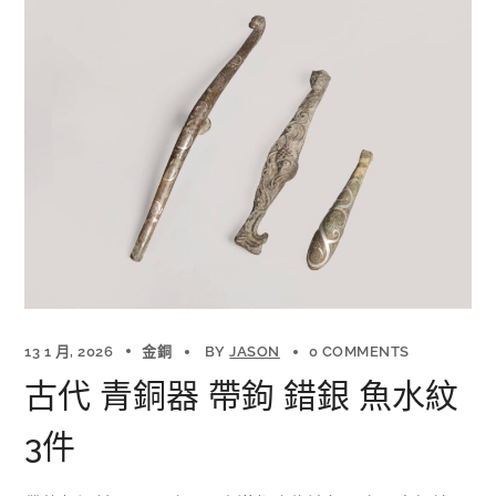
13 1 月, 2026
金銅
BY
JASON
0 COMMENTS
古代 青銅器 帶鉤 錯銀 魚水紋
3件