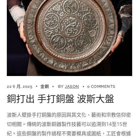
22 6 月, 2025
金銅
BY
JASON
0 COMMENTS
銅打出 手打銅盤 波斯大盤
波斯人壁掛手打銅盤的原因與其文化、藝術和宗教信仰密
切相關。傳統的波斯銅器製作技藝可以追溯到14至15世
紀。這些銅盤的製作過程不需要模具或圖紙，工匠會根據