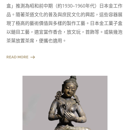
盒」推測為昭和前中期（約1930–1960年代）日本金工作
品。隨著茶道文化的普及與庶民文化的興起，這些容器展
現了極高的藝術價值與多樣的製作工藝。日本金工菓子盒
以鎚目工藝，適宜當作香合，放文玩，首飾等。或裝幾泡
茶葉放置茶席，便攜也適用。
READ MORE