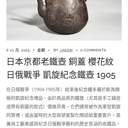
6 10 月, 2025
金銅
BY
JASON
0 COMMENTS
日本京都老鐵壺 銅蓋 櫻花紋
日俄戰爭 凱旋紀念鐵壺 1905
在日俄戰爭（1904-1905年）結束後紀念鐵多屬於較為精
緻的凱旋紀念禮品，由於高品質的鐵壺（尤其是手工鑄造
或帶有銅蓋的款式）價格昂貴，它們通常被作為軍官凱旋
的賀禮，或由當時的大型商號客製化贈送給重要客戶。是
兼具工藝美感與紀念日俄戰爭勝利的歷史意涵的收藏品。