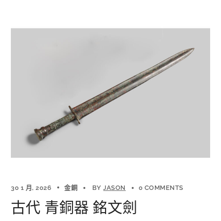
30 1 月, 2026
金銅
BY
JASON
0 COMMENTS
古代 青銅器 銘文劍