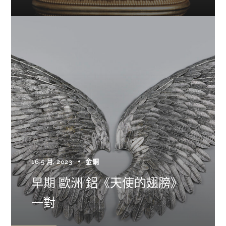
16 5 月, 2023
金銅
早期 歐洲 鋁《天使的翅膀》
一對