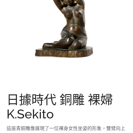
日據時代 銅雕 裸婦
K.
Sekito
這座青銅雕像展現了一位裸身女性坐姿的形象，雙臂向上