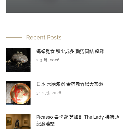
Recent Posts
螞蟻覓食 積少成多 勤勞團結 鐵雕
2 3 月, 2026
日本 木胎漆器 金箔赤竹繪大茶盤
31 1 月, 2026
Picasso 畢卡索 芝加哥 The Lady 狒狒頭
紀念雕塑