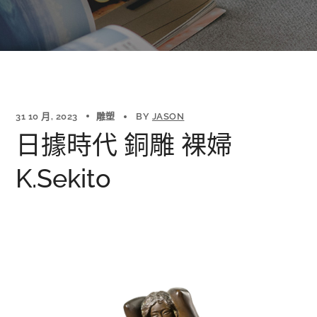
31 10 月, 2023
雕塑
BY
JASON
日據時代 銅雕 裸婦
K.Sekito