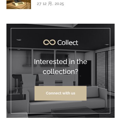
27 12 月, 2025
Interested in the
collection?
Connect with us