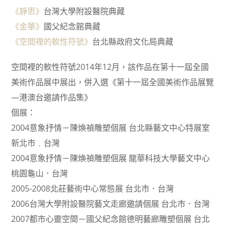
《靜思》
台灣大學附設醫院典藏
《金華》
國父紀念館典藏
《空間裡的軟性符號》
台北縣政府文化局典藏
空間裡的軟性符號2014年12月，該作品在第十一屆全國
美術作品展中展出，併入選《第十一屆全國美術作品展覽
—港澳台邀請作品集》
個展：
2004意象抒情－陳煥禎雕塑個展 台北縣藝文中心特展室
新北市﹒台灣
2004意象抒情－陳煥禎雕塑個展 龍華科技大學藝文中心
桃園龜山．台灣
2005-2008北莊藝術中心常態展 台北市．台灣
2006台灣大學附設醫院藝文走廊邀請個展 台北市．台灣
2007都市心靈空間－國父紀念館德明藝廊雕塑個展 台北