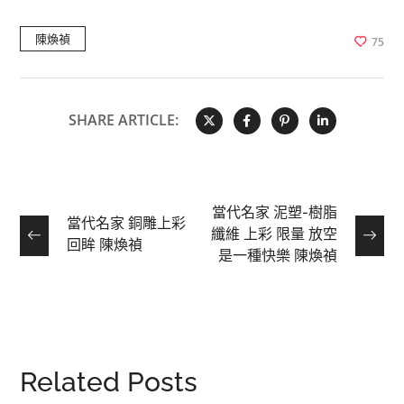
陳煥禎
75
SHARE ARTICLE:
當代名家 泥塑-樹脂
當代名家 銅雕上彩
纖維 上彩 限量 放空
回眸 陳煥禎
是一種快樂 陳煥禎
Related Posts