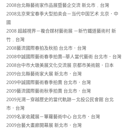
2008台北縣藝術家作品展暨藝企交流 新北市﹒台灣
2008北京荣宝春季大型拍卖会－当代中国艺术 北京．中
國
2008 超越視界－複合媒材藝術展 －新竹鐵道藝術村 新
竹﹒台灣
2008藝流國際春拍及秋拍 台北市．台灣
2008中誠國際藝術春季拍賣─華人當代藝術 台北市．台灣
2008台中市大墩美展文化交流展 京都市美術館．日本
2009台北縣藝術家大展 新北市．台灣
2009中誠國際藝術春季拍賣 台北市．台灣
2009藝流國際藝術秋季拍賣 台北市．台灣
2009光溯－穿越歷史的當代軌跡－北投公民會館 台北
市．台灣
2009名家收藏展－篳蘿藝術中心 台北市．台灣
2009台藝大畫廊開幕展 新北市．台灣