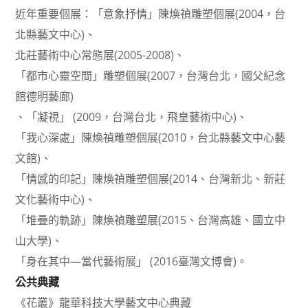
近年重要個展：「意象抒情」陳煥禎雕塑個展(2004，台
北縣藝文中心)、
北莊藝術中心常態展(2005-2008)、
「都市心靈空間」雕塑個展(2007，台灣台北，國父紀念
館德明藝廊)
、「凝視」 (2009，台灣台北，飛皇藝術中心)、
「我心深處」陳煥禎雕塑個展(2010，台北縣藝文中心藝
文館)、
「情感的印記」陳煥禎雕塑個展(2014、台灣新北、新莊
文化藝術中心)、
「堆疊的軌跡」陳煥禎雕塑展(2015、台灣高雄、國立中
山大學)、
「身在其中—當代藝術展」 (2016臺灣文博會)。
公共典藏
《花叢》龍華科技大學藝文中心典藏