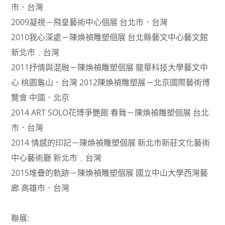
市．台灣
2009凝視－飛皇藝術中心個展 台北市．台灣
2010我心深處－陳煥禎雕塑個展 台北縣藝文中心藝文館
新北市﹒台灣
2011抒情與混融－陳煥禎雕塑個展 龍華科技大學藝文中
心 桃園龜山．台灣 2012陳煥禎雕塑展－北京國際藝術博
覽會 中國．北京
2014 ART SOLO花博爭艷館 春舞－陳煥禎雕塑個展 台北
市．台灣
2014 情感的印記－陳煥禎雕塑個展 新北市新莊文化藝術
中心藝術廳 新北市﹒台灣
2015堆疊的軌跡－陳煥禎雕塑個展 國立中山大學西灣藝
廊 高雄市．台灣
聯展: