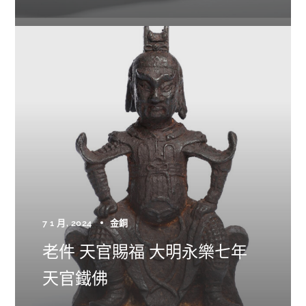
7 1 月, 2024
金銅
老件 天官賜福 大明永樂七年
天官鐵佛