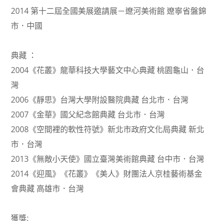
2014 第十二屆全國美展邀請展－遼河美術館 遼寧省盤錦
市．中國
典藏 ：
2004《花叢》龍華科技大學藝文中心典藏 桃園龜山．台
灣
2006《靜思》台灣大學附設醫院典藏 台北市．台灣
2007《金華》國父紀念館典藏 台北市．台灣
2008《空間裡的軟性符號》新北市政府文化局典藏 新北
市．台灣
2013《無敵小天使》國立臺灣美術館典藏 台中市．台灣
2014《迎風》《花叢》《美人》財團法人京桂藝術基金
會典藏 高雄市．台灣
獲獎: