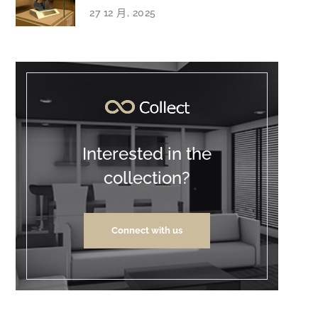
27 12 月, 2025
Interested in the
collection?
Connect with us