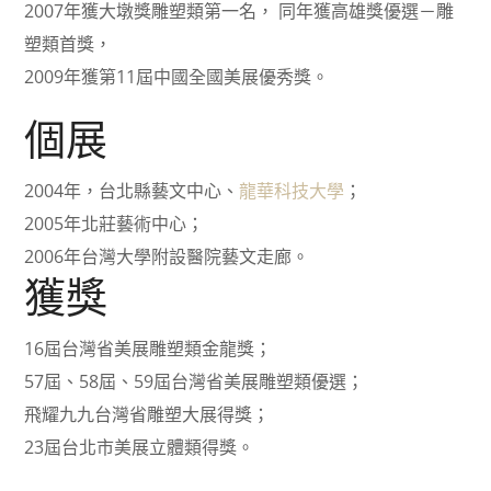
2007年獲大墩獎雕塑類第一名， 同年獲高雄獎優選－雕
塑類首獎，
2009年獲第11屆中國全國美展優秀獎。
個展
2004年，台北縣藝文中心、
龍華科技大學
；
2005年北莊藝術中心；
2006年台灣大學附設醫院藝文走廊。
獲獎
16屆台灣省美展雕塑類金龍獎；
57屆、58屆、59屆台灣省美展雕塑類優選；
飛耀九九台灣省雕塑大展得獎；
23屆台北市美展立體類得獎。