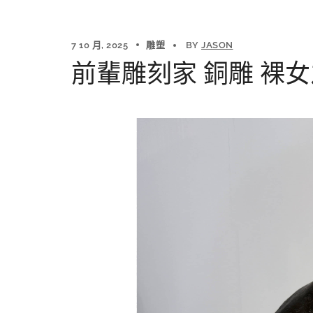
7 10 月, 2025
雕塑
BY
JASON
前輩雕刻家 銅雕 裸女之