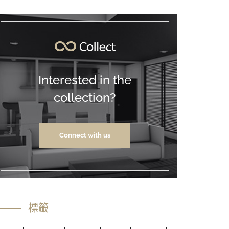
Interested in the
collection?
Connect with us
標籤