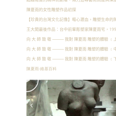
陳夏雨的女性雕塑作品初探
【珍貴的台灣文化記像】嘔心瀝血，雕塑生命的
王大閎最後作品：台中前輩彫塑家陳夏雨宅，199
向 大 師 致 敬 ──── 我對 陳夏雨 雕塑的體驗 ﹝
向 大 師 致 敬 ──── 我對 陳夏雨 雕塑的體驗 ﹝
向 大 師 致 敬 ──── 我對 陳夏雨 雕塑的體驗 ﹝
陳夏雨-
維基百科