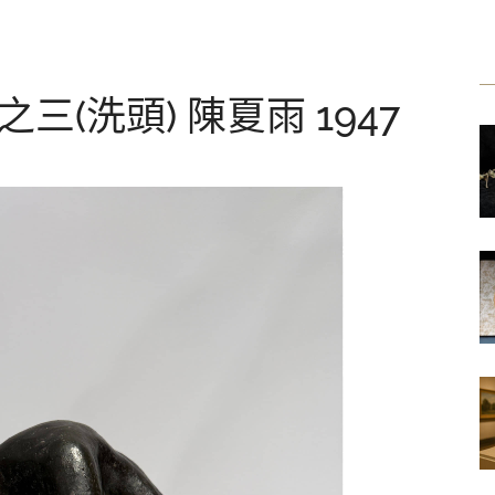
三(洗頭) 陳夏雨 1947