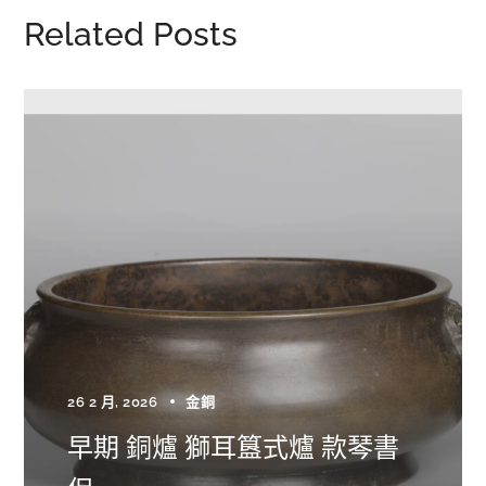
Related Posts
26 2 月, 2026
金銅
早期 銅爐 獅耳簋式爐 款琴書