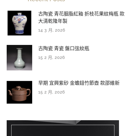
古陶瓷 青花胭脂紅釉 折枝花果紋梅瓶 款
大清乾隆年製
14 3 月, 2026
古陶瓷 青瓷 盤口弦紋瓶
15 2 月, 2026
早期 宜興紫砂 金蟾鈕竹節壺 款邵維新
15 2 月, 2026