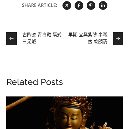
SHARE ARTICLE:
古陶瓷 青白釉 鬲式
早期 宜興紫砂 半瓢
三足爐
壺 款顧清
Related Posts