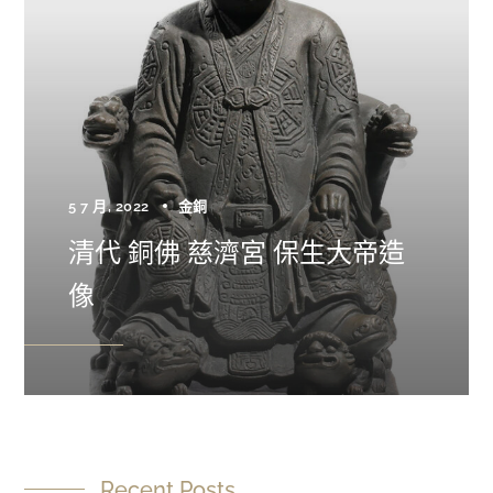
5 7 月, 2022
金銅
清代 銅佛 慈濟宮 保生大帝造
像
Recent Posts