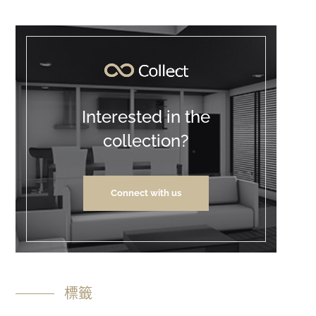
Interested in the
collection?
Connect with us
標籤