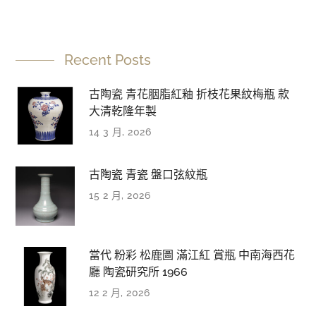
Recent Posts
古陶瓷 青花胭脂紅釉 折枝花果紋梅瓶 款
大清乾隆年製
14 3 月, 2026
古陶瓷 青瓷 盤口弦紋瓶
15 2 月, 2026
當代 粉彩 松鹿圖 滿江紅 賞瓶 中南海西花
廳 陶瓷研究所 1966
12 2 月, 2026