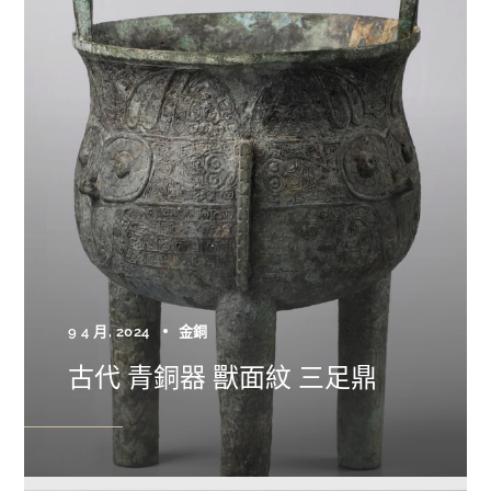
9 4 月, 2024
金銅
古代 青銅器 獸面紋 三足鼎