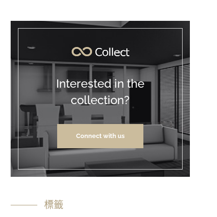
Interested in the
collection?
Connect with us
標籤