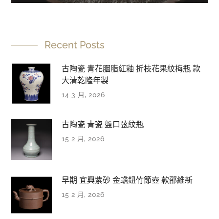
Recent Posts
古陶瓷 青花胭脂紅釉 折枝花果紋梅瓶 款
大清乾隆年製
14 3 月, 2026
古陶瓷 青瓷 盤口弦紋瓶
15 2 月, 2026
早期 宜興紫砂 金蟾鈕竹節壺 款邵維新
15 2 月, 2026