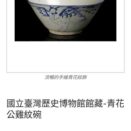
流暢的手繪青花紋飾
國立臺灣歷史博物館館藏-青花
公雞紋碗