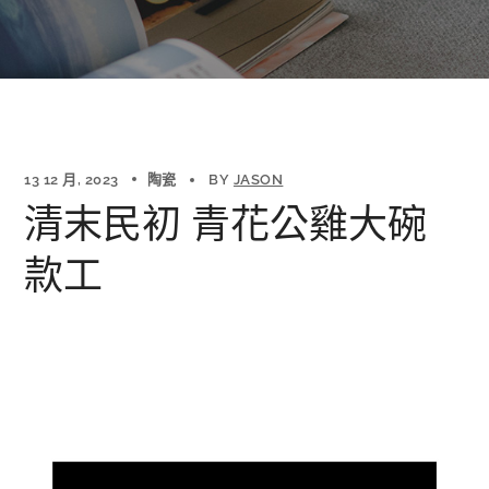
13 12 月, 2023
陶瓷
BY
JASON
清末民初 青花公雞大碗
款工