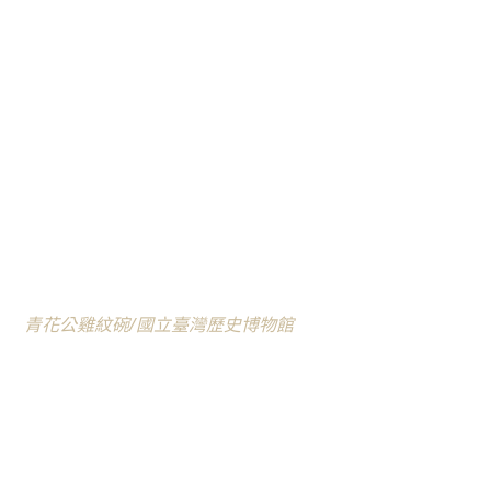
青花公雞紋碗/國立臺灣歷史博物館