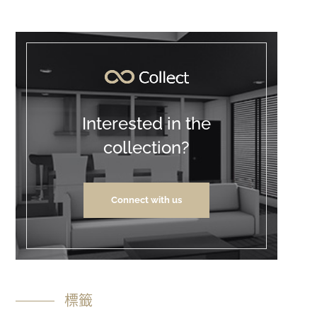
Interested in the
collection?
Connect with us
標籤