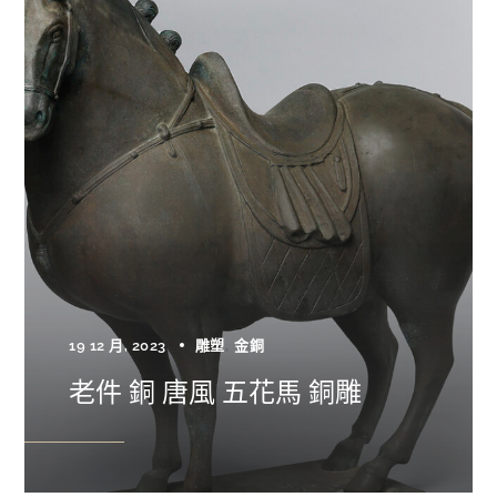
19 12 月, 2023
雕塑
金銅
老件 銅 唐風 五花馬 銅雕