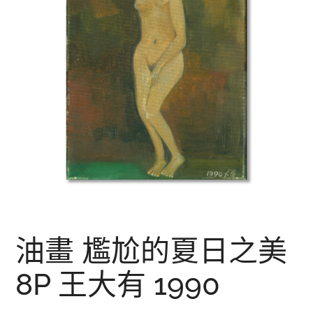
油畫 尷尬的夏日之美
8P 王大有 1990