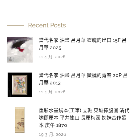
Recent Posts
當代名家 油畫 呂月華 靈魂的出口 15F 呂
月華 2025
11 4 月, 2026
當代名家 油畫 呂月華 微醺的青春 20P 呂
月華 2013
11 4 月, 2026
重彩水墨絹本(工筆) 立軸 東坡捧腹圖 清代
喻蘭原本 平井連山 長原梅園 姊妹合作摹
本 庚午 1870
19 3 月, 2026