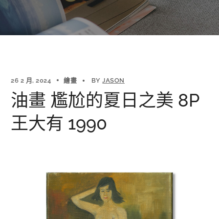
26 2 月, 2024
繪畫
BY
JASON
油畫 尷尬的夏日之美 8P
王大有 1990