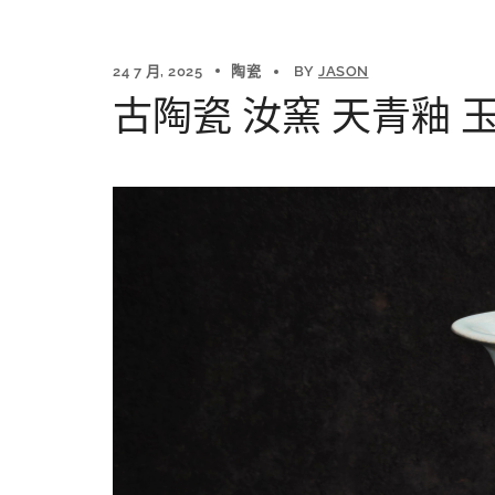
24 7 月, 2025
陶瓷
BY
JASON
古陶瓷 汝窯 天青釉 