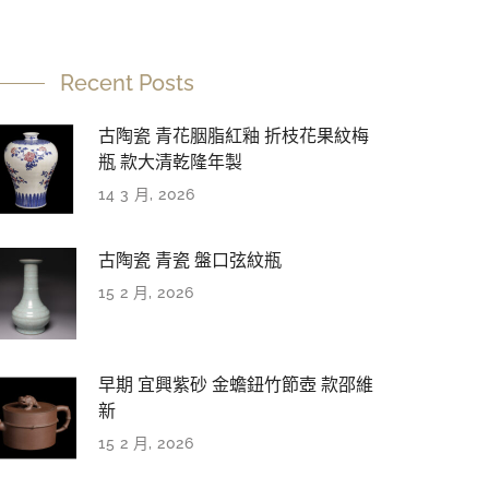
Recent Posts
古陶瓷 青花胭脂紅釉 折枝花果紋梅
瓶 款大清乾隆年製
14 3 月, 2026
古陶瓷 青瓷 盤口弦紋瓶
15 2 月, 2026
早期 宜興紫砂 金蟾鈕竹節壺 款邵維
新
15 2 月, 2026