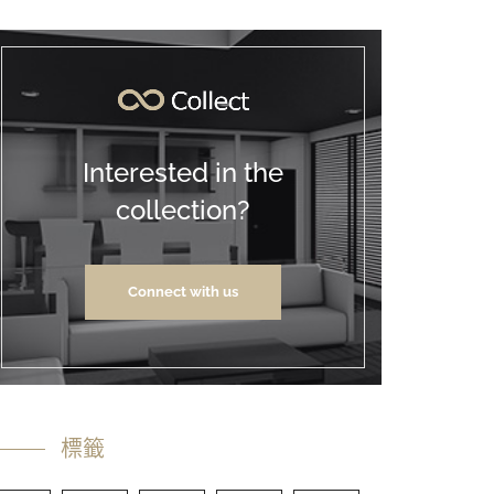
Interested in the
collection?
Connect with us
標籤